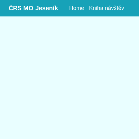
ČRS MO Jeseník
(aktuální)
Home
Kniha návštěv