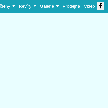
 členy
Revíry
Galerie
Prodejna
Video